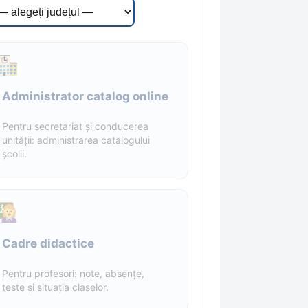
Administrator catalog online
Pentru secretariat și conducerea
unității: administrarea catalogului
școlii.
Cadre didactice
Pentru profesori: note, absențe,
teste și situația claselor.