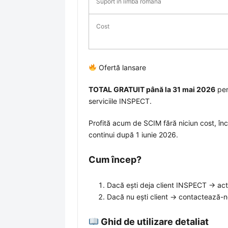
Suport în limba română
Cost
Ofertă lansare
TOTAL GRATUIT până la 31 mai 2026
pen
serviciile INSPECT.
Profită acum de SCIM fără niciun cost, înc
continui după 1 iunie 2026.
Cum încep?
Dacă ești deja client INSPECT → ac
Dacă nu ești client → contactează-n
Ghid de utilizare detaliat