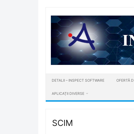
Sari
la
conținut
DETALII – INSPECT SOFTWARE
OFERTĂ D
APLICAȚII DIVERSE
SCIM