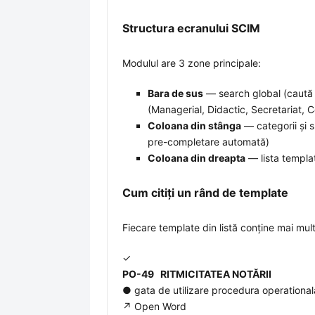
Structura ecranului SCIM
Modulul are 3 zone principale:
Bara de sus
— search global (caută 
(Managerial, Didactic, Secretariat, Co
Coloana din stânga
— categorii și s
pre-completare automată)
Coloana din dreapta
— lista templat
Cum citiți un rând de template
Fiecare template din listă conține mai mul
✓
PO-49 RITMICITATEA NOTĂRII
● gata de utilizare
procedura operational
↗ Open Word