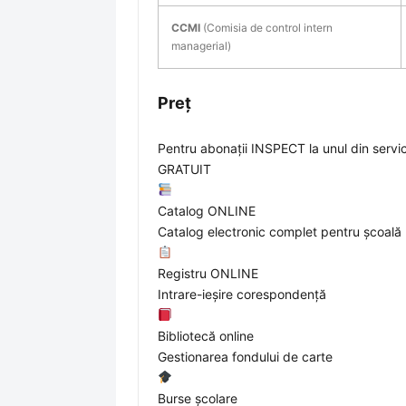
CCMI
(Comisia de control intern
managerial)
Preț
Pentru abonații INSPECT la unul din servici
GRATUIT
Catalog ONLINE
Catalog electronic complet pentru școală
Registru ONLINE
Intrare-ieșire corespondență
Bibliotecă online
Gestionarea fondului de carte
Burse școlare