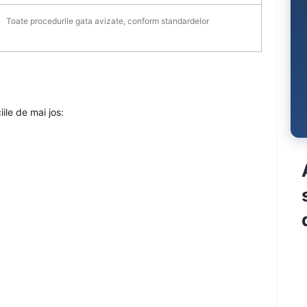
Toate procedurile gata avizate, conform standardelor
ile de mai jos: