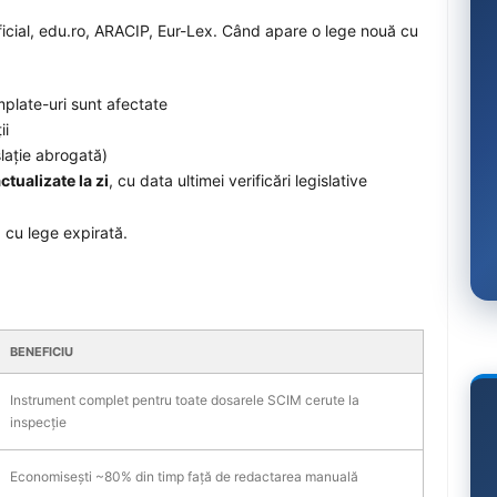
icial, edu.ro, ARACIP, Eur-Lex. Când apare o lege nouă cu
plate-uri sunt afectate
ii
lație abrogată)
ctualizate la zi
, cu data ultimei verificări legislative
cu lege expirată.
BENEFICIU
Instrument complet pentru toate dosarele SCIM cerute la
inspecție
Economisești ~80% din timp față de redactarea manuală