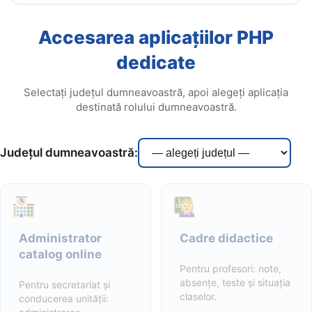
Accesarea aplicațiilor PHP
dedicate
Selectați județul dumneavoastră, apoi alegeți aplicația
destinată rolului dumneavoastră.
Județul dumneavoastră:
Administrator
Cadre didactice
catalog online
Pentru profesori: note,
absențe, teste și situația
Pentru secretariat și
claselor.
conducerea unității: