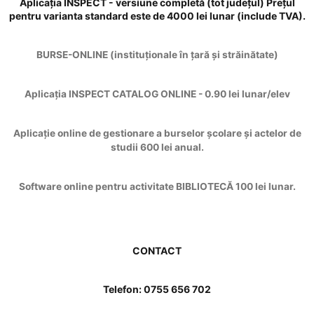
Aplicația INSPECT - versiune completă (tot județul) Prețul
pentru varianta standard este de 4000 lei lunar (include TVA).
BURSE-ONLINE (instituționale în țară și străinătate)
Aplicația INSPECT CATALOG ONLINE - 0.90 lei lunar/elev
Aplicație online de gestionare a burselor școlare și actelor de
studii 600 lei anual.
Software online pentru activitate BIBLIOTECĂ 100 lei lunar.
CONTACT
Telefon: 0755 656 702