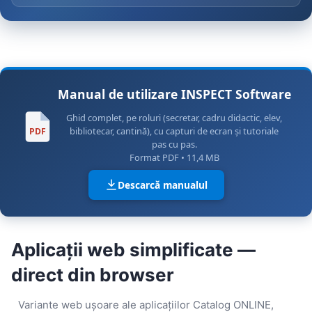
Manual de utilizare INSPECT Software
Ghid complet, pe roluri (secretar, cadru didactic, elev,
bibliotecar, cantină), cu capturi de ecran și tutoriale
PDF
pas cu pas.
Format PDF • 11,4 MB
Descarcă manualul
Aplicații web simplificate —
direct din browser
Variante web ușoare ale aplicațiilor Catalog ONLINE,