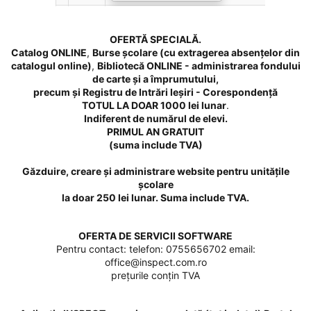
OFERTĂ SPECIALĂ.
Catalog ONLINE
,
Burse școlare (cu extragerea absențelor din
catalogul online)
,
Bibliotecă ONLINE - administrarea fondului
de carte și a împrumutului,
precum și Registru de Intrări Ieșiri - Corespondență
TOTUL LA DOAR 1000 lei lunar
.
Indiferent de numărul de elevi.
PRIMUL AN GRATUIT
(suma include TVA)
Găzduire, creare și administrare website pentru unitățile
școlare
la doar 250 lei lunar. Suma include TVA.
OFERTA DE SERVICII SOFTWARE
Pentru contact: telefon: 0755656702 email:
office@inspect.com.ro
prețurile conțin TVA