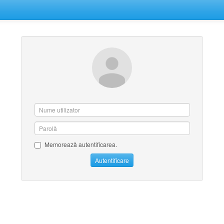
Memorează autentificarea.
Autentificare